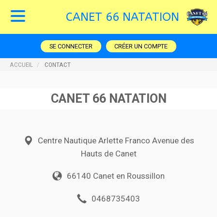
CANET 66 NATATION
SE CONNECTER
CRÉER UN COMPTE
ACCUEIL
CONTACT
CANET 66 NATATION
Centre Nautique Arlette Franco Avenue des
Hauts de Canet
66140 Canet en Roussillon
0468735403