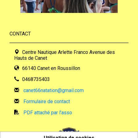
CONTACT
Centre Nautique Arlette Franco Avenue des
Hauts de Canet
66140 Canet en Roussillon
0468735403
canet66natation@gmail.com
Formulaire de contact
PDF attaché par l'asso
Utilisation de cookies