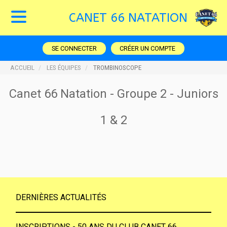
CANET 66 NATATION
SE CONNECTER
CRÉER UN COMPTE
ACCUEIL
LES ÉQUIPES
TROMBINOSCOPE
Canet 66 Natation - Groupe 2 - Juniors
1 & 2
DERNIÈRES ACTUALITÉS
INSCRIPTIONS - 50 ANS DU CLUB CANET 66