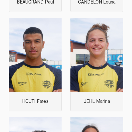
BEAUGRAND Paul
CANDELON Louna
HOUTI Fares
JEHL Marina