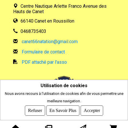
Centre Nautique Arlette Franco Avenue des
Hauts de Canet
66140 Canet en Roussillon
0468735403
canet66natation@gmail.com
Formulaire de contact
PDF attaché par l'asso
Utilisation de cookies
Nous avons recours à l'utilisation de cookies afin de vous permettre une
meilleure navigation.
2026
© COMITI -
CGVU
Refuser
En Savoir Plus
Accepter
OPTIMISÉ POUR CHROME ET FIREFOX