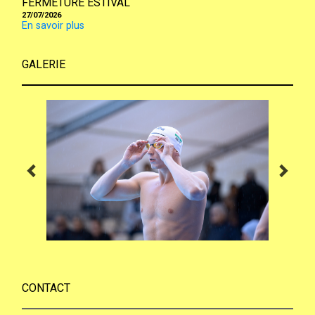
FERMETURE ESTIVAL
27/07/2026
En savoir plus
GALERIE
CONTACT