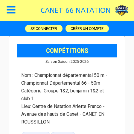
CANET 66 NATATION
SE CONNECTER
CRÉER UN COMPTE
COMPÉTITIONS
Saison Saison 2025-2026
Nom :
Championnat départemental 50 m -
Championnat Départemental 66 - 50m
Catégorie:
Groupe 1&2, benjamin 1&2 et
club 1
Lieu:
Centre de Natation Arlette Franco -
Avenue des hauts de Canet - CANET EN
ROUSSILLON