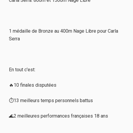
Carla Serra: 800m et 1500m Nage Libre
1 médaille de Bronze au 400m Nage Libre pour Carla
Serra
En tout c'est:
🔥10 finales disputées
⏱13 meilleurs temps personnels battus
🌊2 meilleures performances françaises 18 ans