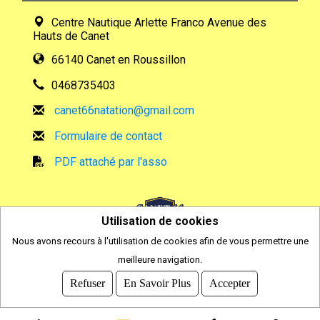
Centre Nautique Arlette Franco Avenue des
Hauts de Canet
66140 Canet en Roussillon
0468735403
canet66natation@gmail.com
Formulaire de contact
PDF attaché par l'asso
Utilisation de cookies
Nous avons recours à l'utilisation de cookies afin de vous permettre une
2026
meilleure navigation.
© COMITI -
CGVU
Refuser
En Savoir Plus
Accepter
OPTIMISÉ POUR CHROME ET FIREFOX