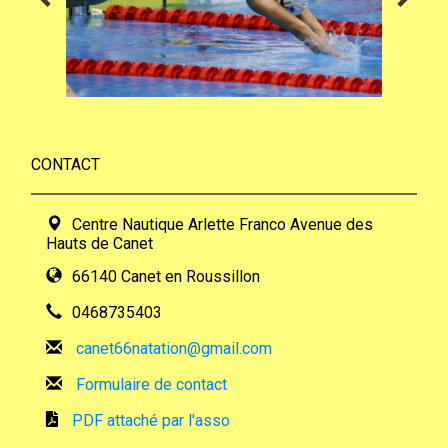
CONTACT
Centre Nautique Arlette Franco Avenue des
Hauts de Canet
66140 Canet en Roussillon
0468735403
canet66natation@gmail.com
Formulaire de contact
PDF attaché par l'asso