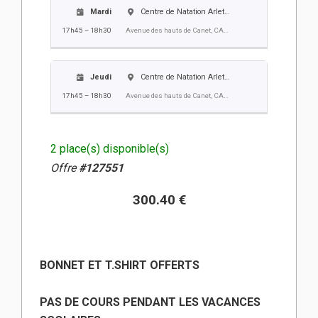
Mardi
Centre de Natation Arlette Franco
17h45 – 18h30
Avenue des hauts de Canet, CANET EN ROUSSILLON
Jeudi
Centre de Natation Arlette Franco
17h45 – 18h30
Avenue des hauts de Canet, CANET EN ROUSSILLON
2 place(s) disponible(s)
Offre
#127551
300.40 €
BONNET ET T.SHIRT OFFERTS
PAS DE COURS PENDANT LES VACANCES