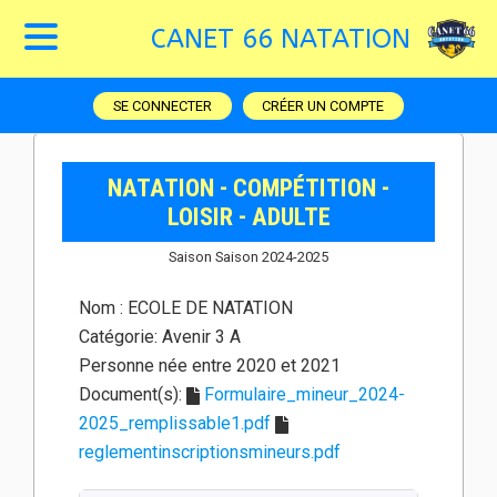
CANET 66 NATATION
SE CONNECTER
CRÉER UN COMPTE
NATATION - COMPÉTITION -
LOISIR - ADULTE
Saison Saison 2024-2025
Nom :
ECOLE DE NATATION
Catégorie:
Avenir 3 A
Personne née entre 2020 et 2021
Document(s):
Formulaire_mineur_2024-
2025_remplissable1.pdf
reglementinscriptionsmineurs.pdf